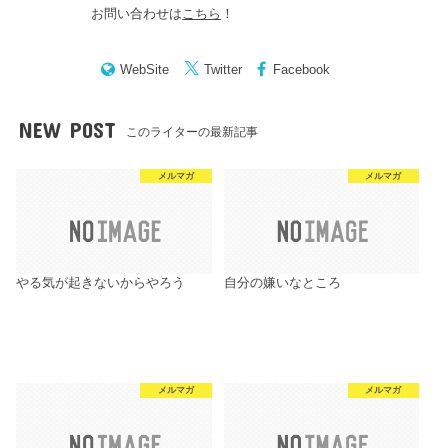
お問い合わせは
こちら
！
WebSite
Twitter
Facebook
NEW POST
このライターの最新記事
メルマガ
メルマガ
やる気が起きないからやろう
自分の嫌いなところ
メルマガ
メルマガ