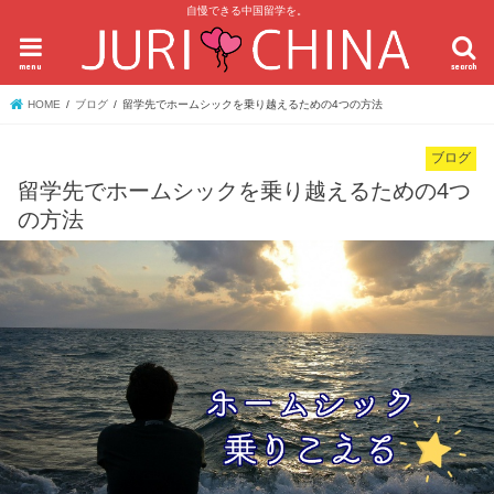
自慢できる中国留学を。
menu
search
HOME
ブログ
留学先でホームシックを乗り越えるための4つの方法
ブログ
留学先でホームシックを乗り越えるための4つ
の方法