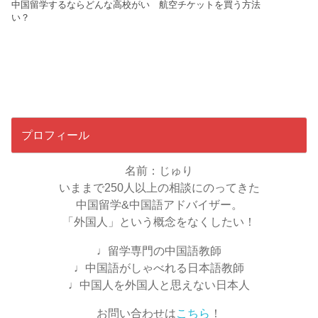
中国留学するならどんな高校がい
航空チケットを買う方法
い？
プロフィール
名前：じゅり
いままで250人以上の相談にのってきた
中国留学&中国語アドバイザー。
「外国人」という概念をなくしたい！
♩留学専門の中国語教師
♩中国語がしゃべれる日本語教師
♩中国人を外国人と思えない日本人
お問い合わせは
こちら
！