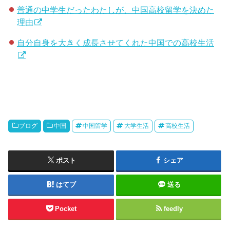
普通の中学生だったわたしが、中国高校留学を決めた
理由
自分自身を大きく成長させてくれた中国での高校生活
ブログ
中国
中国留学
大学生活
高校生活
ポスト
シェア
はてブ
送る
Pocket
feedly