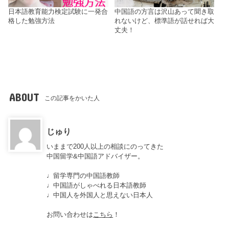
日本語教育能力検定試験に一発合
中国語の方言は沢山あって聞き取
格した勉強方法
れないけど、標準語が話せれば大
丈夫！
ABOUT
この記事をかいた人
じゅり
いままで200人以上の相談にのってきた
中国留学&中国語アドバイザー。
♩留学専門の中国語教師
♩中国語がしゃべれる日本語教師
♩中国人を外国人と思えない日本人
お問い合わせは
こちら
！